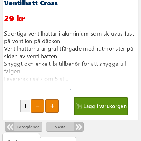
Ventilhatt Cross
29 kr
Sportiga ventilhattar i aluminium som skruvas fast
på ventilen på däcken.
Ventilhattarna är grafitfärgade med rutmönster på
sidan av ventilhatten.
Snyggt och enkelt biltillbehör för att snygga till
fälgen.
Levereras i sats om 5 st...
Lägg i varukorgen
Föregående
Nästa