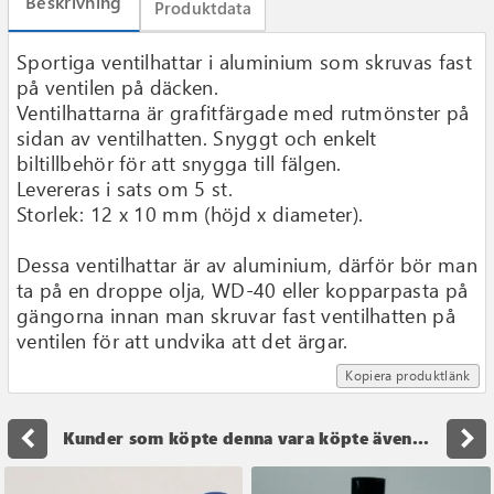
Beskrivning
Produktdata
Sportiga ventilhattar i aluminium som skruvas fast
på ventilen på däcken.
Ventilhattarna är grafitfärgade med rutmönster på
sidan av ventilhatten. Snyggt och enkelt
biltillbehör för att snygga till fälgen.
Levereras i sats om 5 st.
Storlek: 12 x 10 mm (höjd x diameter).
Dessa ventilhattar är av aluminium, därför bör man
ta på en droppe olja, WD-40 eller kopparpasta på
gängorna innan man skruvar fast ventilhatten på
ventilen för att undvika att det ärgar.
Kopiera produktlänk
navigate_before
navigate_next
Kunder som köpte denna vara köpte även...