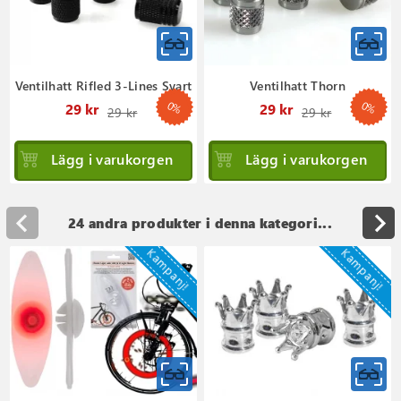
Ventilhatt Rifled 3-Lines Svart
Ventilhatt Thorn
0%
0%
Ordinarie
Ordinar
29 kr
29 kr
29 kr
29 kr
pris
pris
Lägg i varukorgen
Lägg i varukorgen
24 andra produkter i denna kategori...
Kampanj!
Kampanj!