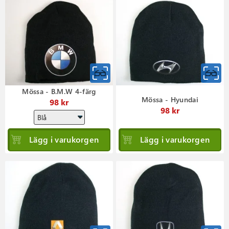
Mössa - B.M.W 4-färg
Mössa - Hyundai
98 kr
98 kr
Lägg i varukorgen
Lägg i varukorgen