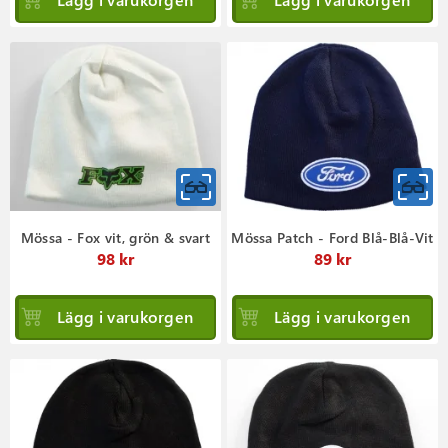
Mössa - Fox vit, grön & svart
Mössa Patch - Ford Blå-Blå-Vit
98 kr
89 kr
Lägg i varukorgen
Lägg i varukorgen