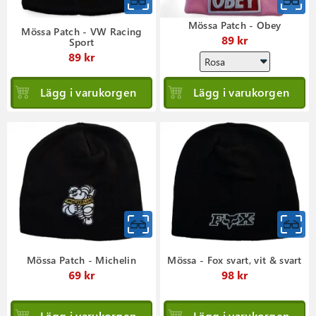
Mössa Patch - Obey
Mössa Patch - VW Racing
89 kr
Sport
89 kr
Lägg i varukorgen
Lägg i varukorgen
Mössa Patch - Michelin
Mössa - Fox svart, vit & svart
69 kr
98 kr
Lägg i varukorgen
Lägg i varukorgen