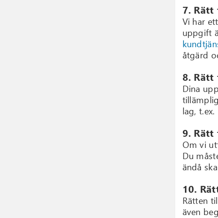
7. Rätt 
Vi har et
uppgift ä
kundtjän
åtgärd o
8. Rätt 
Dina upp
tillämpl
lag, t.ex
9. Rätt
Om vi ut
Du måste
ändå ska
10. Rät
Rätten ti
även beg