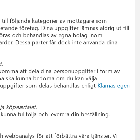
 till följande kategorier av mottagare som
ande företag. Dina uppgifter lämnas aldrig ut till
rföras och behandlas av egna bolag inom
gärder. Dessa parter får dock inte använda dina
t.
 komma att dela dina personuppgifter i form av
arna ska kunna bedöma om du kan välja
nuppgifter som delas behandlas enligt
Klarnas egen
lja köpeavtalet.
unna fullfölja och leverera din beställning.
 webbanalys för att förbättra våra tjänster. Vi