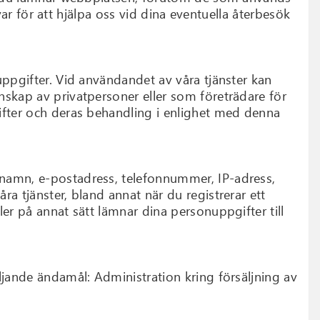
kvar för att hjälpa oss vid dina eventuella återbesök
uppgifter. Vid användandet av våra tjänster kan
nskap av privatpersoner eller som företrädare för
ifter och deras behandling i enlighet med denna
snamn, e-postadress, telefonnummer, IP-adress,
a tjänster, bland annat när du registrerar ett
er på annat sätt lämnar dina personuppgifter till
ljande ändamål: Administration kring försäljning av