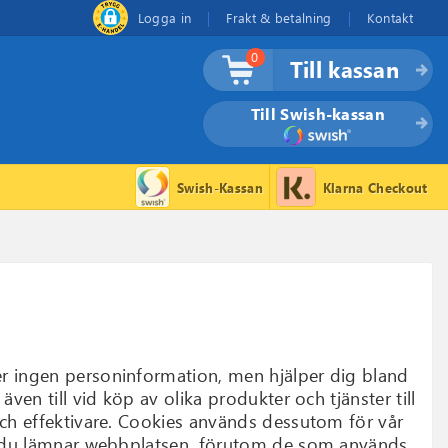
Logga in
Frakt & betalning
Kontakt
0
Till kassan
Till Swish-kassan
Swish-Kassan
Klarna Checkout
er ingen personinformation, men hjälper dig bland
ven till vid köp av olika produkter och tjänster till
och effektivare. Cookies används dessutom för vår
när du lämnar webbplatsen, förutom de som används