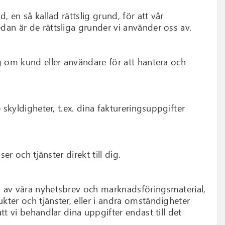
, en så kallad rättslig grund, för att vår
dan är de rättsliga grunder vi använder oss av.
g om kund eller användare för att hantera och
 skyldigheter, t.ex. dina faktureringsuppgifter
er och tjänster direkt till dig.
l av våra nyhetsbrev och marknadsföringsmaterial,
ter och tjänster, eller i andra omständigheter
tt vi behandlar dina uppgifter endast till det