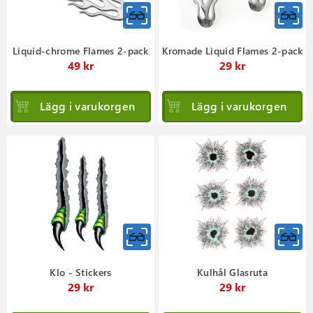
Liquid-chrome Flames 2-pack
Kromade Liquid Flames 2-pack
49 kr
29 kr
Lägg i varukorgen
Lägg i varukorgen
Klo - Stickers
Kulhål Glasruta
29 kr
29 kr