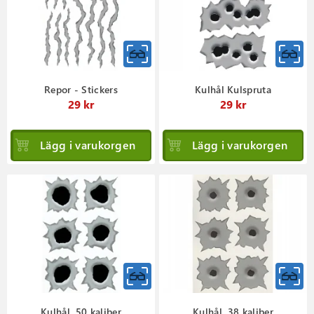
Repor - Stickers
Kulhål Kulspruta
29 kr
29 kr
Lägg i varukorgen
Lägg i varukorgen
Kulhål .50 kaliber
Kulhål .38 kaliber