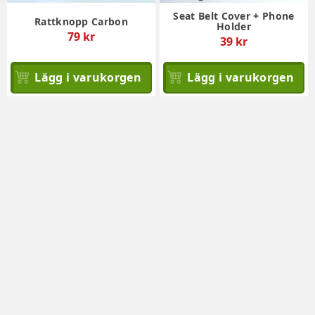
Seat Belt Cover + Phone
Rattknopp Carbon
Holder
79 kr
39 kr
Lägg i varukorgen
Lägg i varukorgen