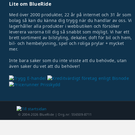
Lite om BlueRide
Med över 2000 produkter, 22 år på internet och 31 år som
bolag så kan du känna dig trygg när du handlar av oss. Vi
lagerhåller alla produkter i webbutiken och försöker
leverera varorna till dig så snabbt som möjligt. Vi har ett
brett sortiment av bilstyling, dekaler, doft för bil och hem,
bil- och hembelysning, spel och roliga prylar + mycket
mer.
Inte bara saker som du inte visste att du behövde, utan
även saker du vet att du behöver!
© 2004-2026 BlueRide | Org.nr: 556509-8711