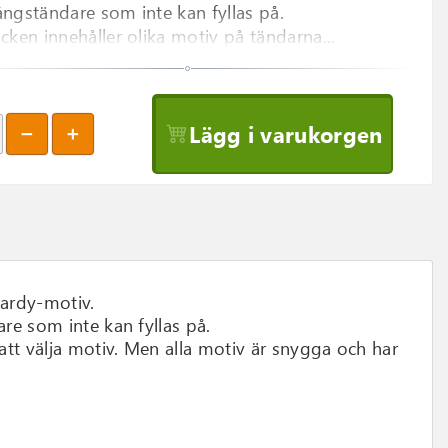
ngständare som inte kan fyllas på.
cken innehåller olika motiv på tändarna...
Lägg i varukorgen
ardy-motiv.
re som inte kan fyllas på.
att välja motiv. Men alla motiv är snygga och har