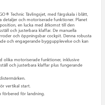
® Technic Tävlingsjet, med färgskala i blått,
 detaljer och motoriserade funktioner. Planet
rtposition, en lucka med åtkomst till den
ställ och justerbara klaffar. De manuella
terroder och öppningsbar cockpit. Denna robusta
vande och engagerande byggupplevelse och kan
olika motoriserade funktioner, inklusive
ställ och justerbara klaffar plus fungerande
.
klistermärken.
r vertikal start.
 förbered för landning.