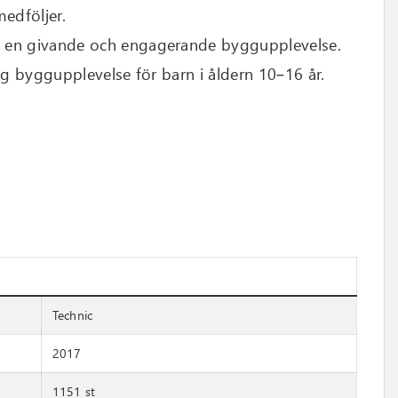
edföljer.
e en givande och engagerande byggupplevelse.
ig byggupplevelse för barn i åldern 10–16 år.
Technic
2017
1151 st