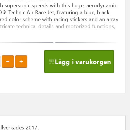
h supersonic speeds with this huge, aerodynamic
® Technic Air Race Jet, featuring a blue, black
red color scheme with racing stickers and an array
ntricate technical details and motorized functions,
zoom_in
Lägg i varukorgen
illverkades 2017.