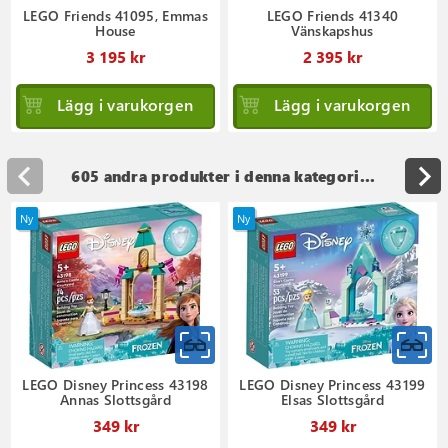
LEGO Friends 41095, Emmas
LEGO Friends 41340
House
Vänskapshus
3 195 kr
2 395 kr
Lägg i varukorgen
Lägg i varukorgen
605 andra produkter i denna kategori...
Ny
Ny
LEGO Disney Princess 43198
LEGO Disney Princess 43199
Annas Slottsgård
Elsas Slottsgård
349 kr
349 kr