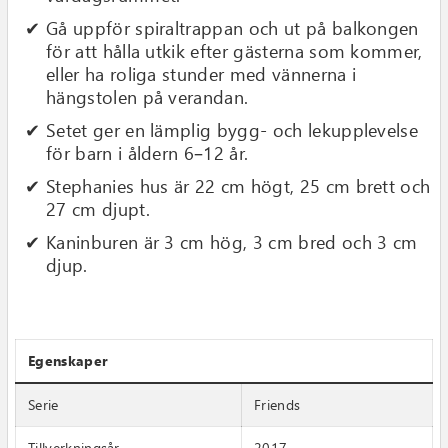
Gå uppför spiraltrappan och ut på balkongen
för att hålla utkik efter gästerna som kommer,
eller ha roliga stunder med vännerna i
hängstolen på verandan.
Setet ger en lämplig bygg- och lekupplevelse
för barn i åldern 6–12 år.
Stephanies hus är 22 cm högt, 25 cm brett och
27 cm djupt.
Kaninburen är 3 cm hög, 3 cm bred och 3 cm
djup.
Egenskaper
Serie
Friends
Tillverkningsår
2017