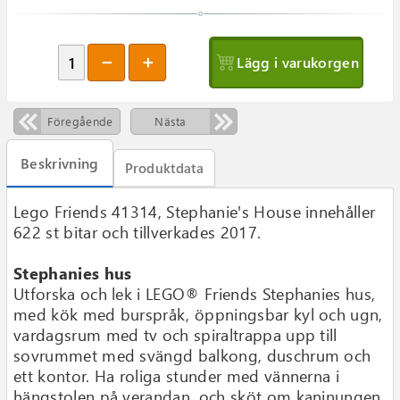
Lägg i varukorgen
Föregående
Nästa
Beskrivning
Produktdata
Lego Friends 41314, Stephanie′s House innehåller
622 st bitar och tillverkades 2017.
Stephanies hus
Utforska och lek i LEGO® Friends Stephanies hus,
med kök med burspråk, öppningsbar kyl och ugn,
vardagsrum med tv och spiraltrappa upp till
sovrummet med svängd balkong, duschrum och
ett kontor. Ha roliga stunder med vännerna i
hängstolen på verandan, och sköt om kaninungen