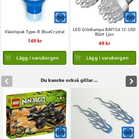
LED Glödlampa BAY15d 12-LED
Växelspak Type-R BlueCrystal
Blått Ljus
149 kr
49 kr
Lägg i varukorgen
Lägg i varukorgen
Du kanske också gillar...