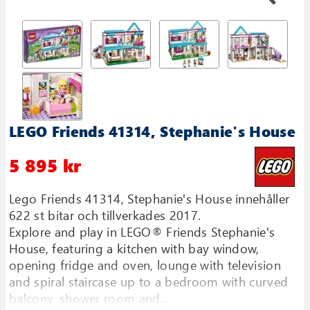
LEGO Friends 41314, Stephanie's House
5 895 kr
Lego Friends 41314, Stephanie′s House innehåller
622 st bitar och tillverkades 2017.
Explore and play in LEGO® Friends Stephanie′s
House, featuring a kitchen with bay window,
opening fridge and oven, lounge with television
and spiral staircase up to a bedroom with curved
balcony, shower room and...