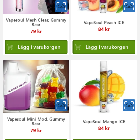
Vapesoul Mesh Clear, Gummy
VapeSoul Peach ICE
Bear
84 kr
79 kr
Lägg i varukorgen
Lägg i varukorgen
Vapesoul Mini Mod, Gummy
VapeSoul Mango ICE
Bear
84 kr
79 kr