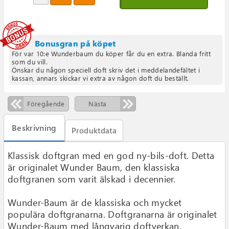
Bonusgran på köpet
För var 10:e Wunderbaum du köper får du en extra. Blanda fritt
som du vill.
Önskar du någon speciell doft skriv det i meddelandefältet i
kassan, annars skickar vi extra av någon doft du beställt.
Föregående
Nästa
Beskrivning
Produktdata
Klassisk doftgran med en god ny-bils-doft. Detta
är originalet Wunder Baum, den klassiska
doftgranen som varit älskad i decennier.
Wunder-Baum är de klassiska och mycket
populära doftgranarna. Doftgranarna är originalet
Wunder-Baum med långvarig doftverkan.