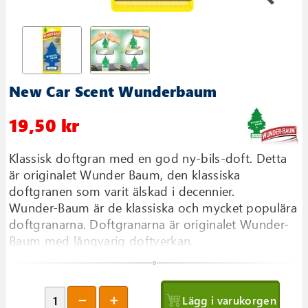
New Car Scent Wunderbaum
19,50 kr
Klassisk doftgran med en god ny-bils-doft. Detta
är originalet Wunder Baum, den klassiska
doftgranen som varit älskad i decennier.
Wunder-Baum är de klassiska och mycket populära
doftgranarna. Doftgranarna är originalet Wunder-
Baum med långvarig doftverkan.
Lägg i varukorgen