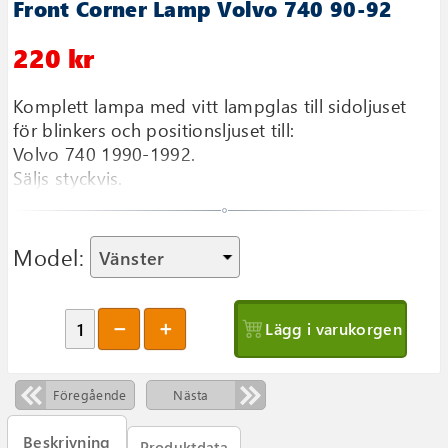
Front Corner Lamp Volvo 740 90-92
220 kr
Komplett lampa med vitt lampglas till sidoljuset
för blinkers och positionsljuset till:
Volvo 740 1990-1992.
Säljs styckvis.
Model:
Lägg i varukorgen
Föregående
Nästa
Beskrivning
Produktdata