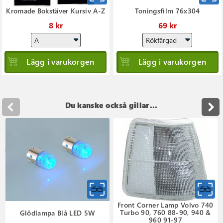
Kromade Bokstäver Kursiv A-Z
Toningsfilm 76x304
8 kr
69 kr
Lägg i varukorgen
Lägg i varukorgen
Du kanske också gillar...
Front Corner Lamp Volvo 740
Turbo 90, 760 88-90, 940 &
Glödlampa Blå LED 5W
960 91-97