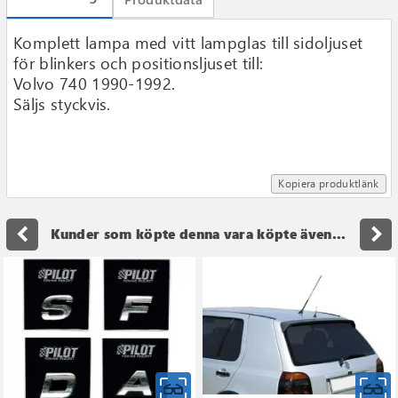
Komplett lampa med vitt lampglas till sidoljuset
för blinkers och positionsljuset till:
Volvo 740 1990-1992.
Säljs styckvis.
Kopiera produktlänk
navigate_before
navigate_next
Kunder som köpte denna vara köpte även...