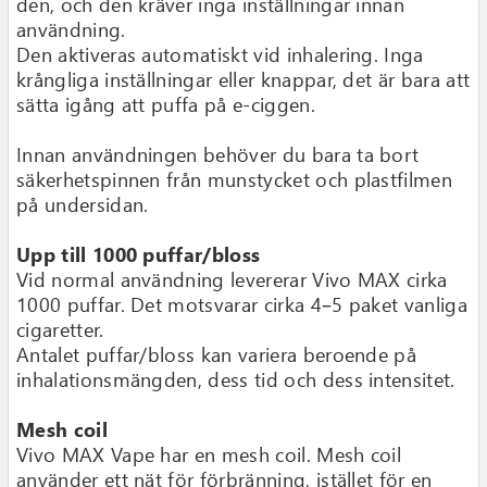
den, och den kräver inga inställningar innan
användning.
Den aktiveras automatiskt vid inhalering. Inga
krångliga inställningar eller knappar, det är bara att
sätta igång att puffa på e-ciggen.
Innan användningen behöver du bara ta bort
säkerhetspinnen från munstycket och plastfilmen
på undersidan.
Upp till 1000 puffar/bloss
Vid normal användning levererar Vivo MAX cirka
1000 puffar. Det motsvarar cirka 4–5 paket vanliga
cigaretter.
Antalet puffar/bloss kan variera beroende på
inhalationsmängden, dess tid och dess intensitet.
Mesh coil
Vivo MAX Vape har en mesh coil. Mesh coil
använder ett nät för förbränning, istället för en