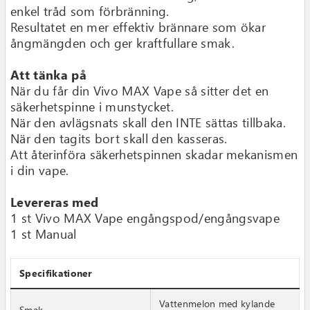
enkel tråd som förbränning.
Resultatet en mer effektiv brännare som ökar
ångmängden och ger kraftfullare smak.
Att tänka på
När du får din Vivo MAX Vape så sitter det en
säkerhetspinne i munstycket.
När den avlägsnats skall den INTE sättas tillbaka.
När den tagits bort skall den kasseras.
Att återinföra säkerhetspinnen skadar mekanismen
i din vape.
Levereras med
1 st Vivo MAX Vape engångspod/engångsvape
1 st Manual
Specifikationer
Vattenmelon med kylande
Smak