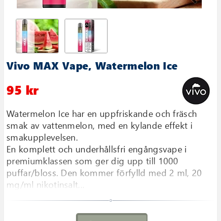
Vivo MAX Vape, Watermelon Ice
95 kr
Watermelon Ice har en uppfriskande och fräsch
smak av vattenmelon, med en kylande effekt i
smakupplevelsen.
En komplett och underhållsfri engångsvape i
premiumklassen som ger dig upp till 1000
puffar/bloss. Den kommer förfylld med 2 ml, 20
mg/ml nikotinsalt...