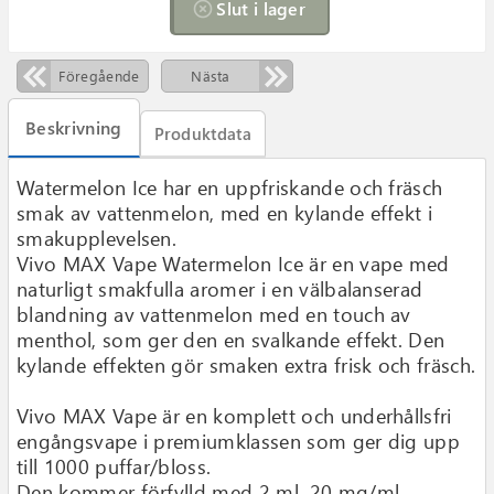
Slut i lager

Föregående
Nästa
Beskrivning
Produktdata
Watermelon Ice har en uppfriskande och fräsch
smak av vattenmelon, med en kylande effekt i
smakupplevelsen.
Vivo MAX Vape Watermelon Ice är en vape med
naturligt smakfulla aromer i en välbalanserad
blandning av vattenmelon med en touch av
menthol, som ger den en svalkande effekt. Den
kylande effekten gör smaken extra frisk och fräsch.
Vivo MAX Vape är en komplett och underhållsfri
engångsvape i premiumklassen som ger dig upp
till 1000 puffar/bloss.
Den kommer förfylld med 2 ml, 20 mg/ml