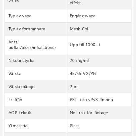
effekt
Typ av vape
Engångsvape
Typ av förbrännare
Mesh Coil
Antal
Upp till 1000 st
puffar/bloss/inhalationer
Nikotinstyrka
20 mg/ml
Vätska
45/55 VG/PG
Vätskemängd
2 ml
Fri från
PBT- och vPvB-ämnen
AOP-teknik
Noll risk för läckage
Ytmaterial
Plast