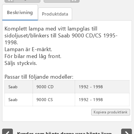
Beskrivning
Produktdata
Komplett lampa med vitt lampglas till
sidoljuset/blinkers till Saab 9000 CD/CS 1995-
1998.
Lampan är E-märkt.
För bilar med låg front.
Säljs styckvis.
Passar till följande modeller:
Saab
9000 CD
1992 - 1998
Saab
9000 CS
1992 - 1998
Kopiera produktlänk
Kunder som köpte denna vara köpte även...