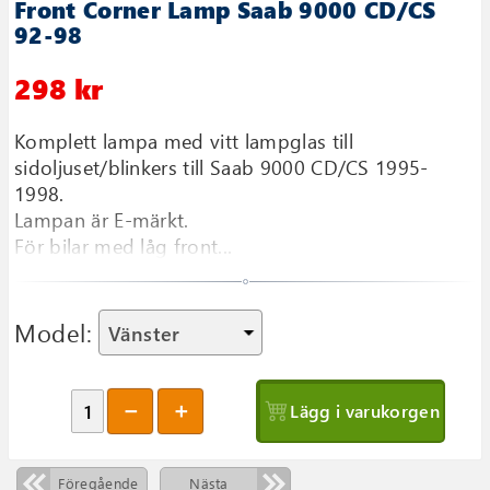
Front Corner Lamp Saab 9000 CD/CS
92-98
298 kr
Komplett lampa med vitt lampglas till
sidoljuset/blinkers till Saab 9000 CD/CS 1995-
1998.
Lampan är E-märkt.
För bilar med låg front...
Model:
Lägg i varukorgen
Föregående
Nästa