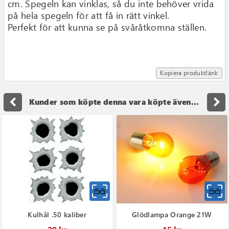
cm. Spegeln kan vinklas, så du inte behöver vrida
på hela spegeln för att få in rätt vinkel.
Perfekt för att kunna se på svåråtkomna ställen.
Kopiera produktlänk
navigate_before
navigate_next
Kunder som köpte denna vara köpte även...
Kulhål .50 kaliber
Glödlampa Orange 21W