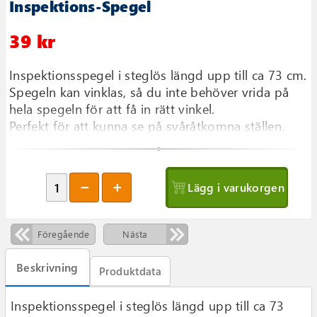
Inspektions-Spegel
39 kr
Inspektionsspegel i steglös längd upp till ca 73 cm.
Spegeln kan vinklas, så du inte behöver vrida på
hela spegeln för att få in rätt vinkel.
Perfekt för att kunna se på svåråtkomna ställen.
Lägg i varukorgen
Föregående
Nästa
Beskrivning
Produktdata
Inspektionsspegel i steglös längd upp till ca 73