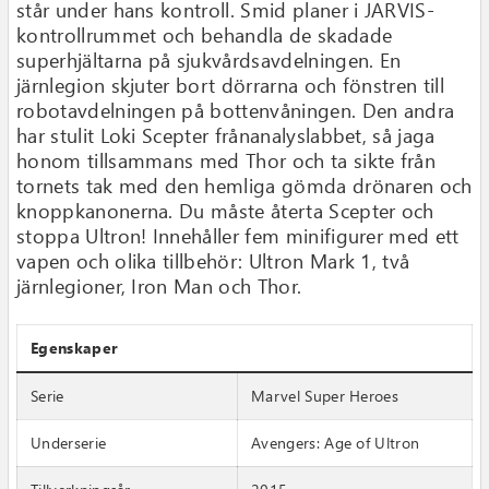
står under hans kontroll. Smid planer i JARVIS-
kontrollrummet och behandla de skadade
superhjältarna på sjukvårdsavdelningen. En
järnlegion skjuter bort dörrarna och fönstren till
robotavdelningen på bottenvåningen. Den andra
har stulit Loki Scepter frånanalyslabbet, så jaga
honom tillsammans med Thor och ta sikte från
tornets tak med den hemliga gömda drönaren och
knoppkanonerna. Du måste återta Scepter och
stoppa Ultron! Innehåller fem minifigurer med ett
vapen och olika tillbehör: Ultron Mark 1, två
järnlegioner, Iron Man och Thor.
Egenskaper
Serie
Marvel Super Heroes
Underserie
Avengers: Age of Ultron