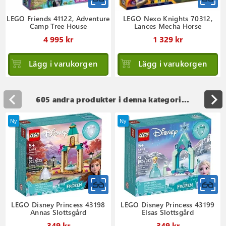
LEGO Friends 41122, Adventure
LEGO Nexo Knights 70312,
Camp Tree House
Lances Mecha Horse
4 995 kr
1 329 kr
Lägg i varukorgen
Lägg i varukorgen
605 andra produkter i denna kategori...
Ny
Ny
LEGO Disney Princess 43198
LEGO Disney Princess 43199
Annas Slottsgård
Elsas Slottsgård
349 kr
349 kr