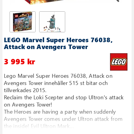
LEGO Marvel Super Heroes 76038,
Attack on Avengers Tower
3 995 kr
Lego Marvel Super Heroes 76038, Attack on
Avengers Tower innehåller 515 st bitar och
tillverkades 2015.
Reclaim the Loki Scepter and stop Ultron′s attack
on Avengers Tower!
The Heroes are having a party when suddenly
Avengers Tower comes under Ultron attack from
the inside! Evil Ultron Mark...