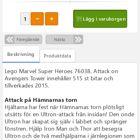
Lägg i varukorgen
Föregående
Nästa
Beskrivning
Produktdata
Lego Marvel Super Heroes 76038, Attack on
Avengers Tower innehåller 515 st bitar och
tillverkades 2015.
Attack på Hämnarnas torn
Hjältarna har fest när Hämnarnas torn plötsligt
utsätts för en Ultron-attack från insidan! Den onde
Ultron har skapat sig själv i labbet och spränger
fönstren. Hjälp Iron Man och Thor att besegra
Ultron och de två medhjälparna i järnlegionen som