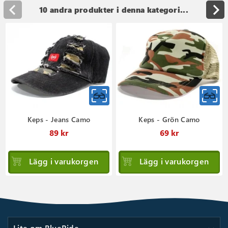
10 andra produkter i denna kategori...
Keps - Jeans Camo
Keps - Grön Camo
89 kr
69 kr
Lägg i varukorgen
Lägg i varukorgen
Lite om BlueRide