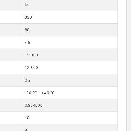
Ja
350
80
<6
15 000
12 500
0 s
-20 °C - +40 °C
0,954000
18
4