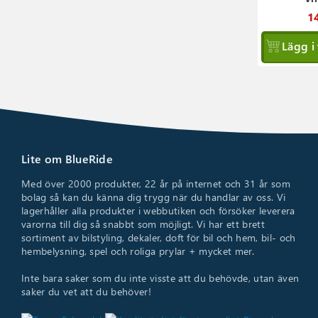
14
Lägg i
Lite om BlueRide
Med över 2000 produkter, 22 år på internet och 31 år som
bolag så kan du känna dig trygg när du handlar av oss. Vi
lagerhåller alla produkter i webbutiken och försöker leverera
varorna till dig så snabbt som möjligt. Vi har ett brett
sortiment av bilstyling, dekaler, doft för bil och hem, bil- och
hembelysning, spel och roliga prylar + mycket mer.
Inte bara saker som du inte visste att du behövde, utan även
saker du vet att du behöver!