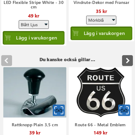
LED Flexible Stripe White - 30
Vindrute-Dekor med Fransar
cm
35 kr
49 kr
Lägg i varukorgen
Lägg i varukorgen
Du kanske också gillar...
Rattknopp Plain 3,5 cm
Route 66 - Metal Emblem
39 kr
149 kr