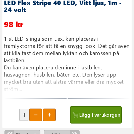
LED Flex Stripe 40 LED, Vitt ljus, 1m -
24 volt
98 kr
1 st LED-slinga som t.ex. kan placeras i
framlyktorna för att få en snygg look. Det går även
att kila fast dem mellan lyktan och karossen på
lastbilen.
Du kan även placera den inne i lastbilen,
husvagnen, husbilen, båten etc. Den lyser upp
mycket bra utan att alstra värme eller dra mycket
ström...
Lägg i varukorgen