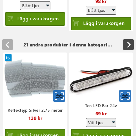
98 kr
Lägg i varukorgen
Lägg i varukorgen
21 andra produkter i denna kategori...
Ny
Ten LED Bar 24v
Reflextejp Silver 2,75 meter
69 kr
139 kr
Lägg i varukorgen
Lägg i varukorgen