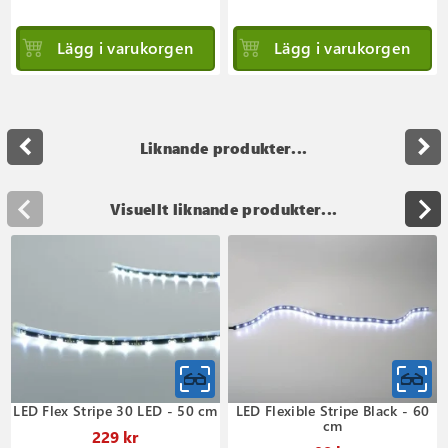
Lägg i varukorgen
Lägg i varukorgen
navigate_before
navigate_next
Liknande produkter...
Visuellt liknande produkter...
LED Flex Stripe 30 LED - 50 cm
LED Flexible Stripe Black - 60
cm
229 kr