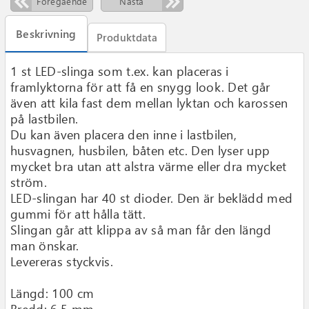
Föregående
Nästa
Beskrivning
Produktdata
1 st LED-slinga som t.ex. kan placeras i
framlyktorna för att få en snygg look. Det går
även att kila fast dem mellan lyktan och karossen
på lastbilen.
Du kan även placera den inne i lastbilen,
husvagnen, husbilen, båten etc. Den lyser upp
mycket bra utan att alstra värme eller dra mycket
ström.
LED-slingan har 40 st dioder. Den är beklädd med
gummi för att hålla tätt.
Slingan går att klippa av så man får den längd
man önskar.
Levereras styckvis.
Längd: 100 cm